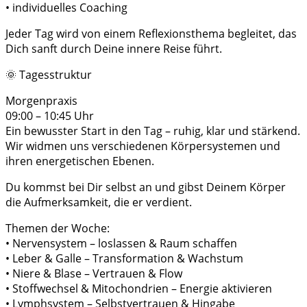
• individuelles Coaching
Jeder Tag wird von einem Reflexionsthema begleitet, das
Dich sanft durch Deine innere Reise führt.
🌞 Tagesstruktur
Morgenpraxis
09:00 – 10:45 Uhr
Ein bewusster Start in den Tag – ruhig, klar und stärkend.
Wir widmen uns verschiedenen Körpersystemen und
ihren energetischen Ebenen.
Du kommst bei Dir selbst an und gibst Deinem Körper
die Aufmerksamkeit, die er verdient.
Themen der Woche:
• Nervensystem – loslassen & Raum schaffen
• Leber & Galle – Transformation & Wachstum
• Niere & Blase – Vertrauen & Flow
• Stoffwechsel & Mitochondrien – Energie aktivieren
• Lymphsystem – Selbstvertrauen & Hingabe