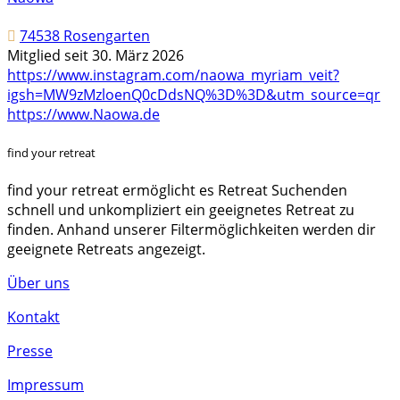
74538 Rosengarten
Mitglied seit 30. März 2026
https://www.instagram.com/naowa_myriam_veit?
igsh=MW9zMzloenQ0cDdsNQ%3D%3D&utm_source=qr
https://www.Naowa.de
find your retreat
find your retreat ermöglicht es Retreat Suchenden
schnell und unkompliziert ein geeignetes Retreat zu
finden. Anhand unserer Filtermöglichkeiten werden dir
geeignete Retreats angezeigt.
Über uns
Kontakt
Presse
Impressum