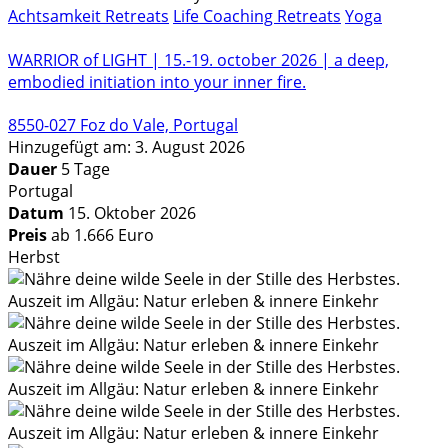
Achtsamkeit Retreats
Life Coaching Retreats
Yoga
WARRIOR of LIGHT | 15.-19. october 2026 | a deep,
embodied initiation into your inner fire.
8550-027 Foz do Vale, Portugal
Hinzugefügt am: 3. August 2026
Dauer
5 Tage
Portugal
Datum
15. Oktober 2026
Preis
ab 1.666 Euro
Herbst