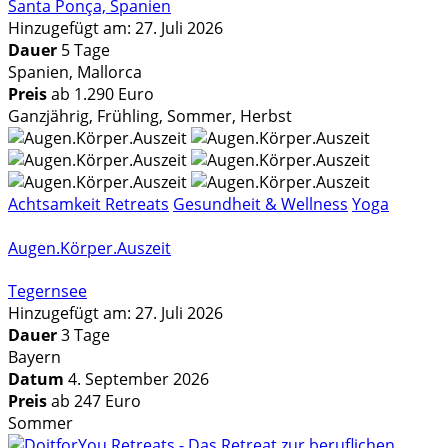
Santa Ponça, Spanien
Hinzugefügt am: 27. Juli 2026
Dauer
5 Tage
Spanien, Mallorca
Preis
ab 1.290 Euro
Ganzjährig, Frühling, Sommer, Herbst
Achtsamkeit Retreats
Gesundheit & Wellness
Yoga
Augen.Körper.Auszeit
Tegernsee
Hinzugefügt am: 27. Juli 2026
Dauer
3 Tage
Bayern
Datum
4. September 2026
Preis
ab 247 Euro
Sommer