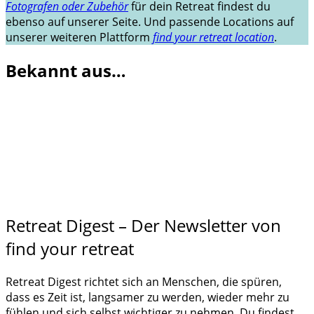
Fotografen oder Zubehör
für dein Retreat findest du
ebenso auf unserer Seite. Und passende Locations auf
unserer weiteren Plattform
find your retreat location
.
Bekannt aus…
Retreat Digest – Der Newsletter von
find your retreat
Retreat Digest richtet sich an Menschen, die spüren,
dass es Zeit ist, langsamer zu werden, wieder mehr zu
fühlen und sich selbst wichtiger zu nehmen. Du findest