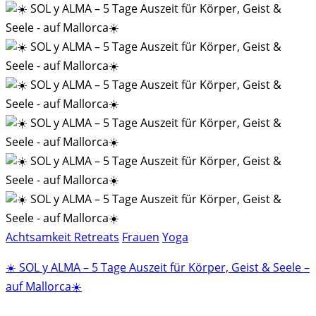
Achtsamkeit Retreats
Frauen
Yoga
☀️ SOL y ALMA – 5 Tage Auszeit für Körper, Geist & Seele –
auf Mallorca☀️