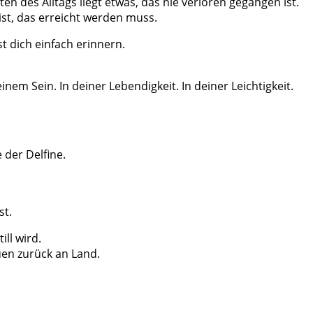
n des Alltags liegt etwas, das nie verloren gegangen ist.
 ist, das erreicht werden muss.
st dich einfach erinnern.
inem Sein. In deiner Lebendigkeit. In deiner Leichtigkeit.
 der Delfine.
st.
ill wird.
uen zurück an Land.