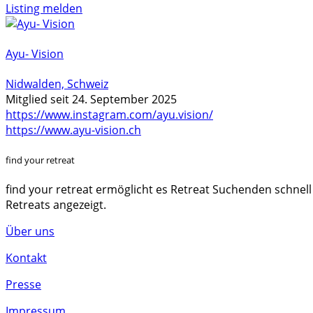
Listing melden
Ayu- Vision
Nidwalden, Schweiz
Mitglied seit 24. September 2025
https://www.instagram.com/ayu.vision/
https://www.ayu-vision.ch
find your retreat
find your retreat ermöglicht es Retreat Suchenden schnell
Retreats angezeigt.
Über uns
Kontakt
Presse
Impressum