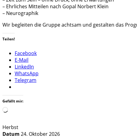
– Ehrliches Mitteilen nach Gopal Norbert Klein
– Neurographik
Wir begleiten die Gruppe achtsam und gestalten das Progr
Teilen!
Facebook
E-Mail
LinkedIn
WhatsApp
Telegram
Gefällt mir:
Wird
geladen …
Herbst
Datum
24. Oktober 2026