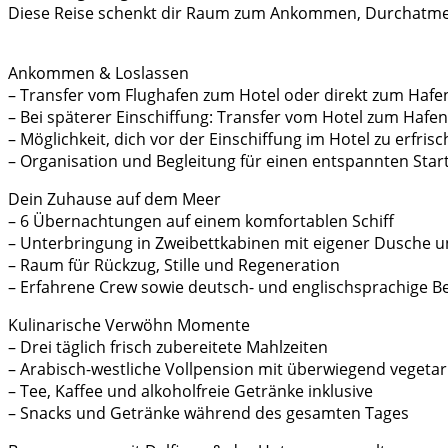
Diese Reise schenkt dir Raum zum Ankommen, Durchatmen und
Ankommen & Loslassen
– Transfer vom Flughafen zum Hotel oder direkt zum Hafe
– Bei späterer Einschiffung: Transfer vom Hotel zum Hafen
– Möglichkeit, dich vor der Einschiffung im Hotel zu erfrisc
– Organisation und Begleitung für einen entspannten Start
Dein Zuhause auf dem Meer
– 6 Übernachtungen auf einem komfortablen Schiff
– Unterbringung in Zweibettkabinen mit eigener Dusche 
– Raum für Rückzug, Stille und Regeneration
– Erfahrene Crew sowie deutsch- und englischsprachige B
Kulinarische Verwöhn Momente
– Drei täglich frisch zubereitete Mahlzeiten
– Arabisch-westliche Vollpension mit überwiegend vegeta
– Tee, Kaffee und alkoholfreie Getränke inklusive
– Snacks und Getränke während des gesamten Tages