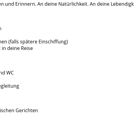
 Erinnern. An deine Natürlichkeit. An deine Lebendigkeit. 
n
hen (falls spätere Einschiffung)
 in deine Reise
und WC
egleitung
rischen Gerichten