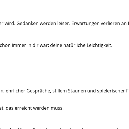
ger wird. Gedanken werden leiser. Erwartungen verlieren an
chon immer in dir war: deine natürliche Leichtigkeit.
 ehrlicher Gespräche, stillem Staunen und spielerischer Fr
 ist, das erreicht werden muss.