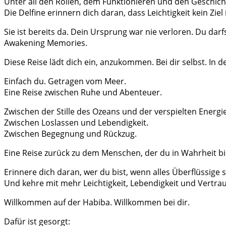
Unter all den Rollen, dem Funktionieren und den Geschichte
Die Delfine erinnern dich daran, dass Leichtigkeit kein Ziel
Sie ist bereits da. Dein Ursprung war nie verloren. Du darf
Awakening Memories.
Diese Reise lädt dich ein, anzukommen. Bei dir selbst. In de
Einfach du. Getragen vom Meer.
Eine Reise zwischen Ruhe und Abenteuer.
Zwischen der Stille des Ozeans und der verspielten Energie
Zwischen Loslassen und Lebendigkeit.
Zwischen Begegnung und Rückzug.
Eine Reise zurück zu dem Menschen, der du in Wahrheit bi
Erinnere dich daran, wer du bist, wenn alles Überflüssige st
Und kehre mit mehr Leichtigkeit, Lebendigkeit und Vertra
Willkommen auf der Habiba. Willkommen bei dir.
Dafür ist gesorgt: