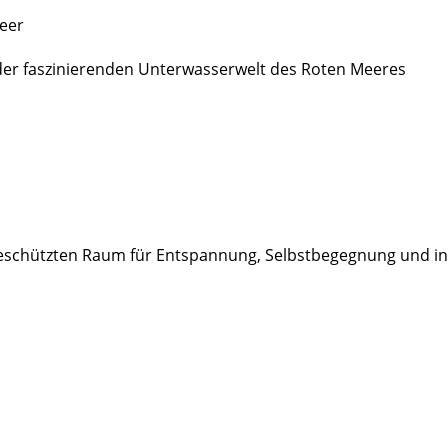
eer
der faszinierenden Unterwasserwelt des Roten Meeres
eschützten Raum für Entspannung, Selbstbegegnung und in