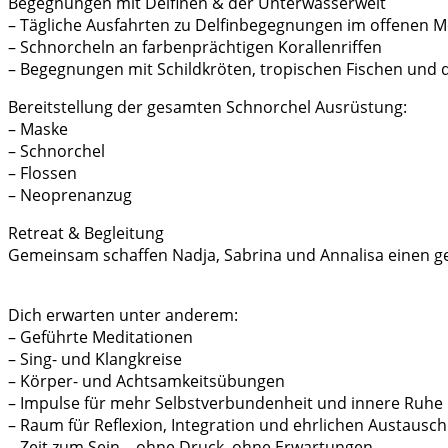
Begegnungen mit Delfinen & der Unterwasserwelt
– Tägliche Ausfahrten zu Delfinbegegnungen im offenen M
– Schnorcheln an farbenprächtigen Korallenriffen
– Begegnungen mit Schildkröten, tropischen Fischen und 
Bereitstellung der gesamten Schnorchel Ausrüstung:
– Maske
– Schnorchel
– Flossen
– Neoprenanzug
Retreat & Begleitung
Gemeinsam schaffen Nadja, Sabrina und Annalisa einen g
Dich erwarten unter anderem:
– Geführte Meditationen
– Sing- und Klangkreise
– Körper- und Achtsamkeitsübungen
– Impulse für mehr Selbstverbundenheit und innere Ruhe
– Raum für Reflexion, Integration und ehrlichen Austausch
– Zeit zum Sein – ohne Druck, ohne Erwartungen