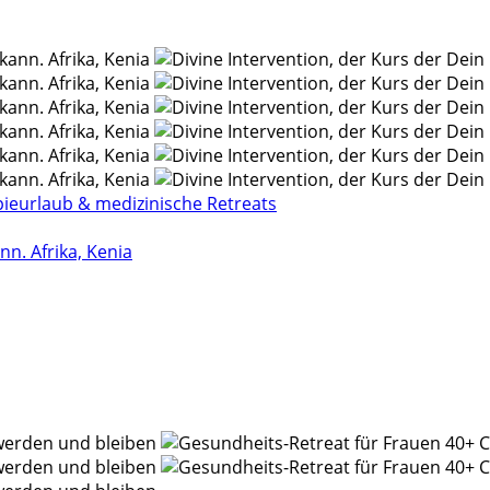
ieurlaub & medizinische Retreats
n. Afrika, Kenia