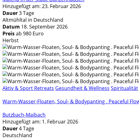
Hinzugefügt am: 23. Februar 2026
Dauer
3 Tage
Altmühltal in Deutschland
Datum
18. September 2026
Preis
ab 980 Euro
Herbst
Aktiv & Sport Retreats
Gesundheit & Wellness
Spiritualität
Warm-Wasser-Floaten, Soul- & Bodypanting . Peaceful Flow
Butzbach-Maibach
Hinzugefügt am: 1. Februar 2026
Dauer
4 Tage
Deutschland