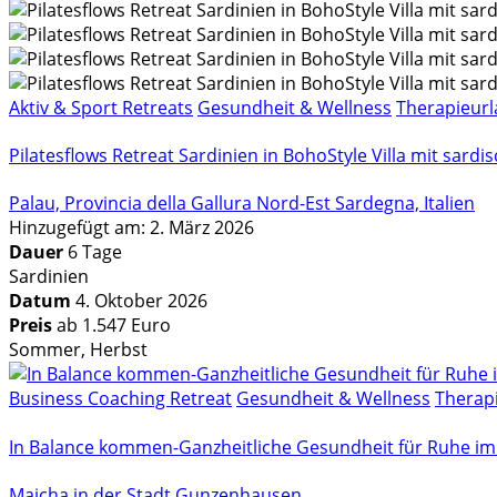
Aktiv & Sport Retreats
Gesundheit & Wellness
Therapieurl
Pilatesflows Retreat Sardinien in BohoStyle Villa mit sard
Palau, Provincia della Gallura Nord-Est Sardegna, Italien
Hinzugefügt am: 2. März 2026
Dauer
6 Tage
Sardinien
Datum
4. Oktober 2026
Preis
ab 1.547 Euro
Sommer, Herbst
Business Coaching Retreat
Gesundheit & Wellness
Therapi
In Balance kommen-Ganzheitliche Gesundheit für Ruhe im 
Maicha in der Stadt Gunzenhausen