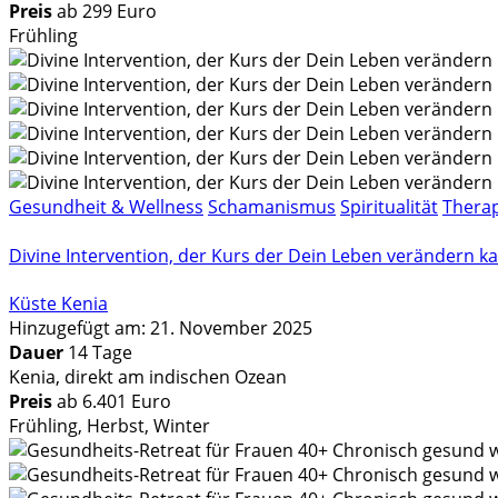
Preis
ab 299 Euro
Frühling
Gesundheit & Wellness
Schamanismus
Spiritualität
Therap
Divine Intervention, der Kurs der Dein Leben verändern kan
Küste Kenia
Hinzugefügt am: 21. November 2025
Dauer
14 Tage
Kenia, direkt am indischen Ozean
Preis
ab 6.401 Euro
Frühling, Herbst, Winter