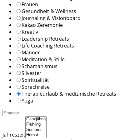
Frauen
Gesundheit & Wellness
Journaling & Visionboard
Kakao Zeremonie
Kreativ
Leadership Retreats
Life Coaching Retreats
Männer
Meditation & Stille
Schamanismus
Silvester
Spiritualität
Sprachreise
Therapieurlaub & medizinische Retreats
Yoga
Jahreszeit