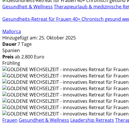
Gesundheit & Wellness
Therapieurlaub & medizinische Re
Gesundheits-Retreat für Frauen 40+ Chronisch gesund we
Mallorca
Hinzugefügt am: 25. Oktober 2025
Dauer
7 Tage
Spanien
Preis
ab 2.800 Euro
Frühling
Frauen
Gesundheit & Wellness
Leadership Retreats
Therap