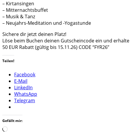
– Kirtansingen
– Mitternachtsbuffet
– Musik & Tanz
– Neujahrs-Meditation und -Yogastunde
Sichere dir jetzt deinen Platz!
Löse beim Buchen deinen Gutscheincode ein und erhalte
50 EUR Rabatt (gültig bis 15.11.26) CODE “FYR26”
Teilen!
Facebook
E-Mail
LinkedIn
WhatsApp
Telegram
Gefällt mir:
Wird