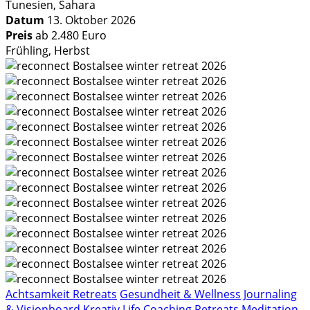
Tunesien, Sahara
Datum
13. Oktober 2026
Preis
ab 2.480 Euro
Frühling, Herbst
Achtsamkeit Retreats
Gesundheit & Wellness
Journaling
& Visionboard
Kreativ
Life Coaching Retreats
Meditation