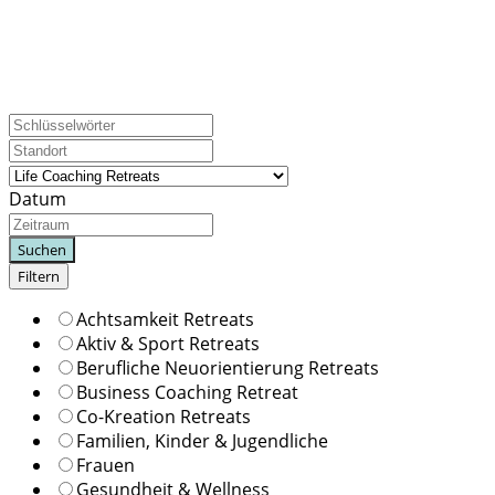
Retreat!
Auf find your retreat findest du viele Retreats für dein
nächstes Life Coaching!
Datum
Suchen
Filtern
Achtsamkeit Retreats
Aktiv & Sport Retreats
Berufliche Neuorientierung Retreats
Business Coaching Retreat
Co-Kreation Retreats
Familien, Kinder & Jugendliche
Frauen
Gesundheit & Wellness