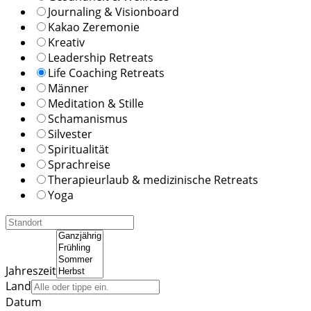
Journaling & Visionboard
Kakao Zeremonie
Kreativ
Leadership Retreats
Life Coaching Retreats
Männer
Meditation & Stille
Schamanismus
Silvester
Spiritualität
Sprachreise
Therapieurlaub & medizinische Retreats
Yoga
Jahreszeit
Land
Datum