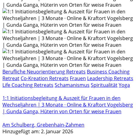
Berufliche Neuorientierung Retreats
Business Coaching
Retreat
Co-Kreation Retreats
Frauen
Leadership Retreats
Life Coaching Retreats
Schamanismus
Spiritualität
Yoga
1:1 Initiationsbegleitung & Auszeit für Frauen in den
Wechseljahren | 3 Monate · Online & Kraftort Vogelsberg
| Gunda Ganga, Hüterin von Orten für weise Frauen
Am Schulberg, Grebenhain-Zahmen
Hinzugefügt am: 2. Januar 2026