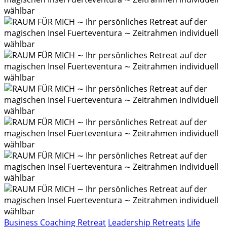
Business Coaching Retreat
Leadership Retreats
Life