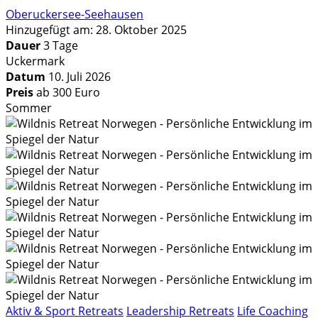
Oberuckersee-Seehausen
Hinzugefügt am: 28. Oktober 2025
Dauer
3 Tage
Uckermark
Datum
10. Juli 2026
Preis
ab 300 Euro
Sommer
Aktiv & Sport Retreats
Leadership Retreats
Life Coaching