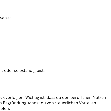
weise:
t oder selbständig bist.
k verfolgen. Wichtig ist, dass du den beruflichen Nutzen
n Begründung kannst du von steuerlichen Vorteilen
öpfen.