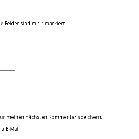
he Felder sind mit
*
markiert
 für meinen nächsten Kommentar speichern.
a E-Mail.