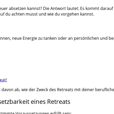
euer absetzen kannst? Die Antwort lautet: Es kommt darau
rauf du achten musst und wie du vorgehen kannst.
tspannen, neue Energie zu tanken oder an persönlichen und be
eat!
 davon ab, wie der Zweck des Retreats mit deiner beruflic
etzbarkeit eines Retreats
estimmte Voraussetzungen erfüllt sein: