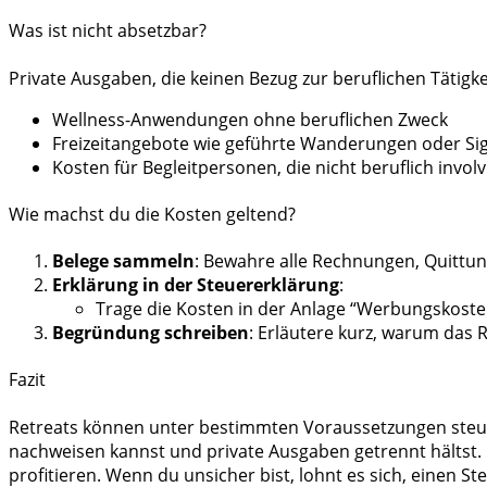
Was ist nicht absetzbar?
Private Ausgaben, die keinen Bezug zur beruflichen Tätigk
Wellness-Anwendungen ohne beruflichen Zweck
Freizeitangebote wie geführte Wanderungen oder Si
Kosten für Begleitpersonen, die nicht beruflich involv
Wie machst du die Kosten geltend?
Belege sammeln
: Bewahre alle Rechnungen, Quittu
Erklärung in der Steuererklärung
:
Trage die Kosten in der Anlage “Werbungskosten
Begründung schreiben
: Erläutere kurz, warum das Re
Fazit
Retreats können unter bestimmten Voraussetzungen steuerl
nachweisen kannst und private Ausgaben getrennt hältst.
profitieren. Wenn du unsicher bist, lohnt es sich, einen 