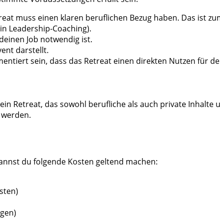
eat muss einen klaren beruflichen Bezug haben. Das ist zum 
ein Leadership-Coaching).
deinen Job notwendig ist.
nt darstellt.
entiert sein, dass das Retreat einen direkten Nutzen für dei
 ein Retreat, das sowohl berufliche als auch private Inhalte 
t werden.
kannst du folgende Kosten geltend machen:
sten)
gen)