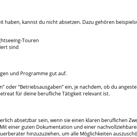
eit haben, kannst du nicht absetzen. Dazu gehören beispiels
ghtseeing-Touren
iert sind
ngen und Programme gut auf.
” oder “Betriebsausgaben” ein, je nachdem, ob du angestell
treat für deine berufliche Tätigkeit relevant ist.
ich absetzbar sein, wenn sie einen klaren beruflichen Zwec
 Mit einer guten Dokumentation und einer nachvollziehbare
Steuerberater hinzuzuziehen, um alle Möglichkeiten auszusch