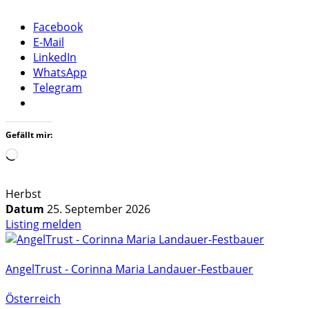
Facebook
E-Mail
LinkedIn
WhatsApp
Telegram
Gefällt mir:
Wird
geladen …
Herbst
Datum
25. September 2026
Listing melden
AngelTrust - Corinna Maria Landauer-Festbauer
Österreich