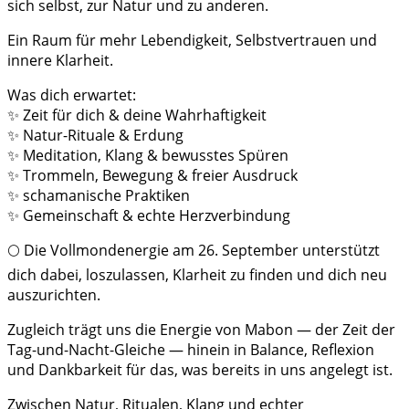
sich selbst, zur Natur und zu anderen.
Ein Raum für mehr Lebendigkeit, Selbstvertrauen und
innere Klarheit.
Was dich erwartet:
✨ Zeit für dich & deine Wahrhaftigkeit
✨ Natur-Rituale & Erdung
✨ Meditation, Klang & bewusstes Spüren
✨ Trommeln, Bewegung & freier Ausdruck
✨ schamanische Praktiken
✨ Gemeinschaft & echte Herzverbindung
🌕 Die Vollmondenergie am 26. September unterstützt
dich dabei, loszulassen, Klarheit zu finden und dich neu
auszurichten.
Zugleich trägt uns die Energie von Mabon — der Zeit der
Tag-und-Nacht-Gleiche — hinein in Balance, Reflexion
und Dankbarkeit für das, was bereits in uns angelegt ist.
Zwischen Natur, Ritualen, Klang und echter