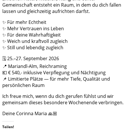
Gemeinschaft entsteht ein Raum, in dem du dich fallen
lassen und gleichzeitig aufrichten darfst.
✨ Für mehr Echtheit
✨ Mehr Vertrauen ins Leben
✨ Für deine Wahrhaftigkeit
✨ Weich und kraftvoll zugleich
✨ Still und lebendig zugleich
🗓️ 25.–27. September 2026
📍 Mariandl-Alm, Reichraming
💶 € 540,- inklusive Verpflegung und Nächtigung
📌 Limitierte Plätze — für mehr Tiefe, Qualität und
persönlichen Raum
Ich freue mich, wenn du dich gerufen fühlst und wir
gemeinsam dieses besondere Wochenende verbringen.
Deine Corinna Maria 🙏🏼
Teilen!