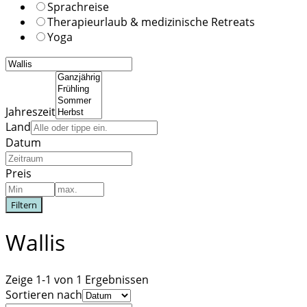
Sprachreise
Therapieurlaub & medizinische Retreats
Yoga
Jahreszeit
Land
Datum
Preis
Filtern
Wallis
Zeige 1-1 von 1 Ergebnissen
Sortieren nach