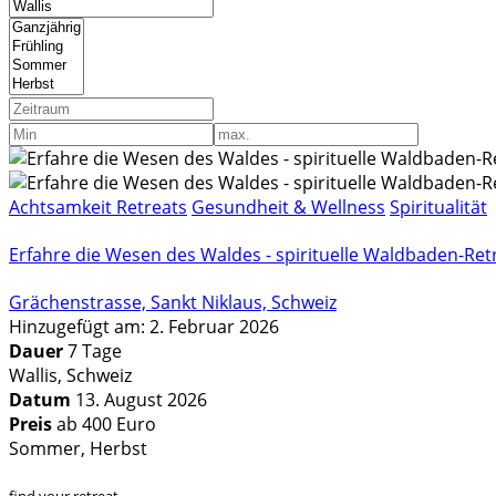
Achtsamkeit Retreats
Gesundheit & Wellness
Spiritualität
Erfahre die Wesen des Waldes - spirituelle Waldbaden-Retr
Grächenstrasse, Sankt Niklaus, Schweiz
Hinzugefügt am: 2. Februar 2026
Dauer
7 Tage
Wallis, Schweiz
Datum
13. August 2026
Preis
ab 400 Euro
Sommer, Herbst
find your retreat