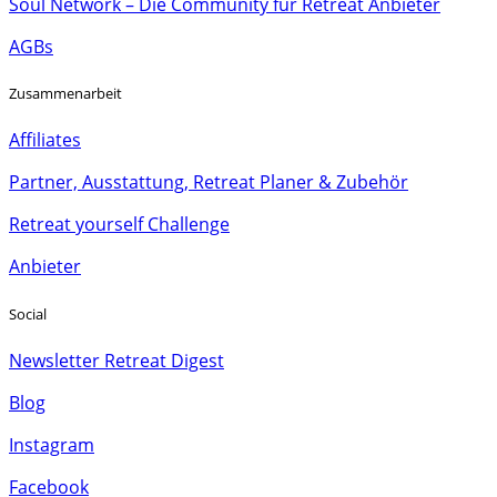
Soul Network – Die Community für Retreat Anbieter
AGBs
Zusammenarbeit
Affiliates
Partner, Ausstattung, Retreat Planer & Zubehör
Retreat yourself Challenge
Anbieter
Social
Newsletter Retreat Digest
Blog
Instagram
Facebook