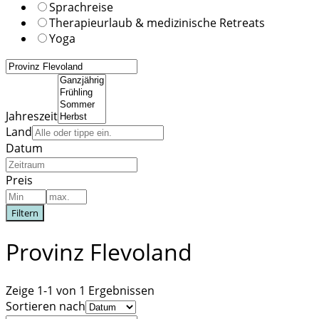
Sprachreise
Therapieurlaub & medizinische Retreats
Yoga
Jahreszeit
Land
Datum
Preis
Filtern
Provinz Flevoland
Zeige 1-1 von 1 Ergebnissen
Sortieren nach