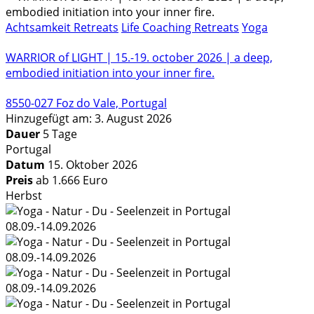
Achtsamkeit Retreats
Life Coaching Retreats
Yoga
WARRIOR of LIGHT | 15.-19. october 2026 | a deep,
embodied initiation into your inner fire.
8550-027 Foz do Vale, Portugal
Hinzugefügt am: 3. August 2026
Dauer
5 Tage
Portugal
Datum
15. Oktober 2026
Preis
ab 1.666 Euro
Herbst