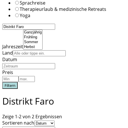
Sprachreise
Therapieurlaub & medizinische Retreats
Yoga
Jahreszeit
Land
Datum
Preis
Filtern
Distrikt Faro
Zeige 1-2 von 2 Ergebnissen
Sortieren nach