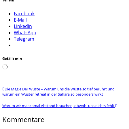
Teilen!
Facebook
E-Mail
LinkedIn
WhatsApp
Telegram
Gefällt mir:
Wird
geladen …
Die Magie Der Wüste – Warum uns die Wüste so tief berührt und
warum ein Wüstenretreat in der Sahara so besonders wirkt
Warum wir manchmal Abstand brauchen, obwohl uns nichts fehlt.
Kommentare