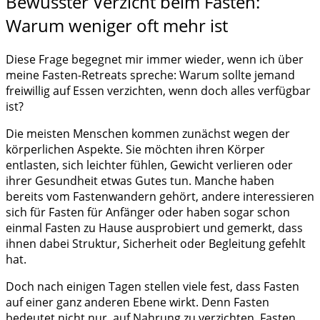
Bewusster Verzicht beim Fasten:
Warum weniger oft mehr ist
Diese Frage begegnet mir immer wieder, wenn ich über
meine Fasten-Retreats spreche: Warum sollte jemand
freiwillig auf Essen verzichten, wenn doch alles verfügbar
ist?
Die meisten Menschen kommen zunächst wegen der
körperlichen Aspekte. Sie möchten ihren Körper
entlasten, sich leichter fühlen, Gewicht verlieren oder
ihrer Gesundheit etwas Gutes tun. Manche haben
bereits vom Fastenwandern gehört, andere interessieren
sich für Fasten für Anfänger oder haben sogar schon
einmal Fasten zu Hause ausprobiert und gemerkt, dass
ihnen dabei Struktur, Sicherheit oder Begleitung gefehlt
hat.
Doch nach einigen Tagen stellen viele fest, dass Fasten
auf einer ganz anderen Ebene wirkt. Denn Fasten
bedeutet nicht nur, auf Nahrung zu verzichten. Fasten