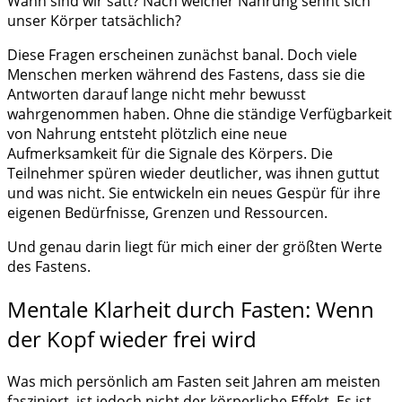
Wann sind wir satt? Nach welcher Nahrung sehnt sich
unser Körper tatsächlich?
Diese Fragen erscheinen zunächst banal. Doch viele
Menschen merken während des Fastens, dass sie die
Antworten darauf lange nicht mehr bewusst
wahrgenommen haben. Ohne die ständige Verfügbarkeit
von Nahrung entsteht plötzlich eine neue
Aufmerksamkeit für die Signale des Körpers. Die
Teilnehmer spüren wieder deutlicher, was ihnen guttut
und was nicht. Sie entwickeln ein neues Gespür für ihre
eigenen Bedürfnisse, Grenzen und Ressourcen.
Und genau darin liegt für mich einer der größten Werte
des Fastens.
Mentale Klarheit durch Fasten: Wenn
der Kopf wieder frei wird
Was mich persönlich am Fasten seit Jahren am meisten
fasziniert, ist jedoch nicht der körperliche Effekt. Es ist