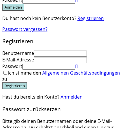
Passwort
Anmelden
Du hast noch kein Benutzerkonto?
Registrieren
Passwort vergessen?
Registrieren
Benutzername
E-Mail-Adresse
Passwort
Ich stimme den
Allgemeinen Geschäftsbedingungen
zu
Registrieren
Hast du bereits ein Konto?
Anmelden
Passwort zurücksetzen
Bitte gib deinen Benutzernamen oder deine E-Mail-
Adresse an. Du erhältst anschließend einen Link zur