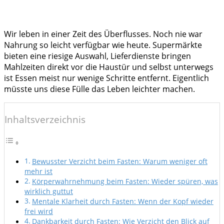
neues Körpergefühl schenkt
Wir leben in einer Zeit des Überflusses. Noch nie war
Nahrung so leicht verfügbar wie heute. Supermärkte
bieten eine riesige Auswahl, Lieferdienste bringen
Mahlzeiten direkt vor die Haustür und selbst unterwegs
ist Essen meist nur wenige Schritte entfernt. Eigentlich
müsste uns diese Fülle das Leben leichter machen.
Inhaltsverzeichnis
Bewusster Verzicht beim Fasten: Warum weniger oft
mehr ist
Körperwahrnehmung beim Fasten: Wieder spüren, was
wirklich guttut
Mentale Klarheit durch Fasten: Wenn der Kopf wieder
frei wird
Dankbarkeit durch Fasten: Wie Verzicht den Blick auf