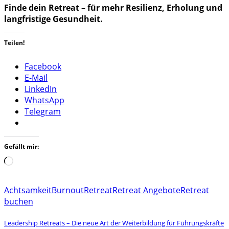
Finde dein Retreat – für mehr Resilienz, Erholung und
langfristige Gesundheit.
Teilen!
Facebook
E-Mail
LinkedIn
WhatsApp
Telegram
Gefällt mir:
Wird
geladen …
Achtsamkeit
Burnout
Retreat
Retreat Angebote
Retreat
buchen
Leadership Retreats – Die neue Art der Weiterbildung für Führungskräfte