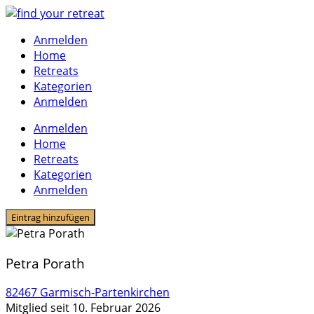
Skip
to
Anmelden
content
Home
Retreats
Kategorien
Anmelden
Anmelden
Home
Retreats
Kategorien
Anmelden
Eintrag hinzufügen
Petra Porath
82467 Garmisch-Partenkirchen
Mitglied seit 10. Februar 2026