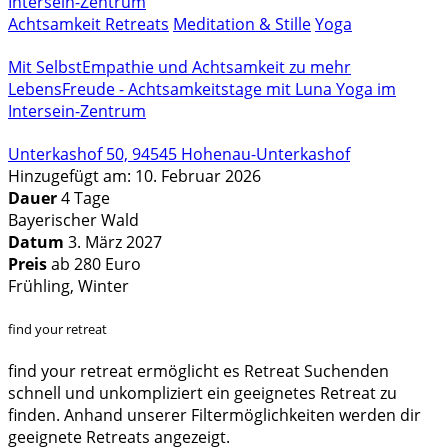
Achtsamkeit Retreats
Meditation & Stille
Yoga
Mit SelbstEmpathie und Achtsamkeit zu mehr
LebensFreude - Achtsamkeitstage mit Luna Yoga im
Intersein-Zentrum
Unterkashof 50, 94545 Hohenau-Unterkashof
Hinzugefügt am: 10. Februar 2026
Dauer
4 Tage
Bayerischer Wald
Datum
3. März 2027
Preis
ab 280 Euro
Frühling, Winter
find your retreat
find your retreat ermöglicht es Retreat Suchenden
schnell und unkompliziert ein geeignetes Retreat zu
finden. Anhand unserer Filtermöglichkeiten werden dir
geeignete Retreats angezeigt.