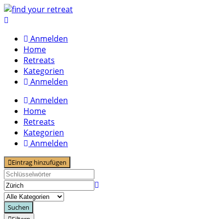
Skip
to
content
Anmelden
Home
Retreats
Kategorien
Anmelden
Anmelden
Home
Retreats
Kategorien
Anmelden
Eintrag hinzufügen
Suchen