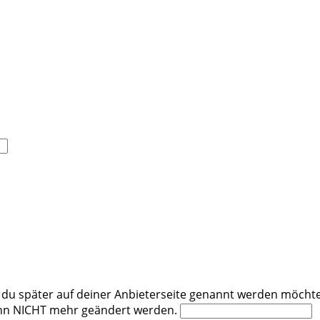
u später auf deiner Anbieterseite genannt werden möchtest
kann NICHT mehr geändert werden.