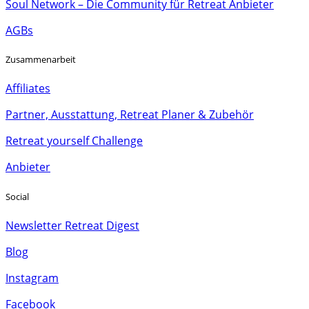
Soul Network – Die Community für Retreat Anbieter
AGBs
Zusammenarbeit
Affiliates
Partner, Ausstattung, Retreat Planer & Zubehör
Retreat yourself Challenge
Anbieter
Social
Newsletter Retreat Digest
Blog
Instagram
Facebook