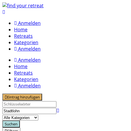
Skip
to
content
Anmelden
Home
Retreats
Kategorien
Anmelden
Anmelden
Home
Retreats
Kategorien
Anmelden
Eintrag hinzufügen
Suchen