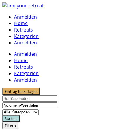
Skip
to
Anmelden
content
Home
Retreats
Kategorien
Anmelden
Anmelden
Home
Retreats
Kategorien
Anmelden
Eintrag hinzufügen
Suchen
Filtern