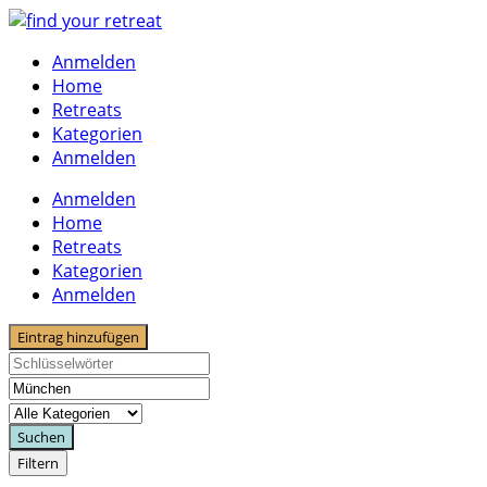
Skip
to
Anmelden
content
Home
Retreats
Kategorien
Anmelden
Anmelden
Home
Retreats
Kategorien
Anmelden
Eintrag hinzufügen
Suchen
Filtern