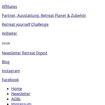
Affiliates
Partner, Ausstattung, Retreat Planer & Zubehör
Retreat yourself Challenge
Anbieter
Social
Newsletter Retreat Digest
Blog
Instagram
Facebook
Home
Newsletter
AGBs
Impressum