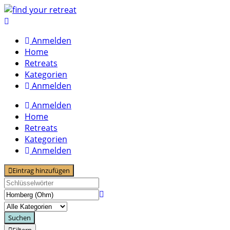
Skip
to
content
Anmelden
Home
Retreats
Kategorien
Anmelden
Anmelden
Home
Retreats
Kategorien
Anmelden
Eintrag hinzufügen
Suchen