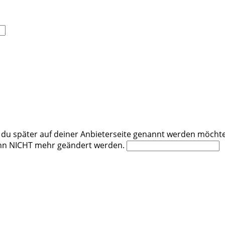
u später auf deiner Anbieterseite genannt werden möchtest
kann NICHT mehr geändert werden.