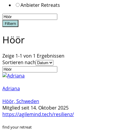
Anbieter Retreats
Filtern
Höör
Zeige 1-1 von 1 Ergebnissen
Sortieren nach
Adriana
Höör, Schweden
Mitglied seit 14. Oktober 2025
https://agilemind.tech/resilienz/
find your retreat