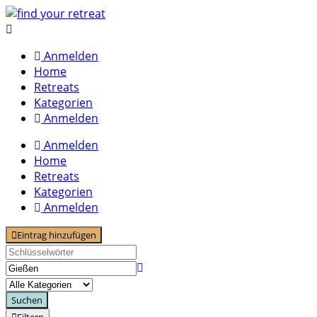
Skip
to
content
Anmelden
Home
Retreats
Kategorien
Anmelden
Anmelden
Home
Retreats
Kategorien
Anmelden
Eintrag hinzufügen
Suchen