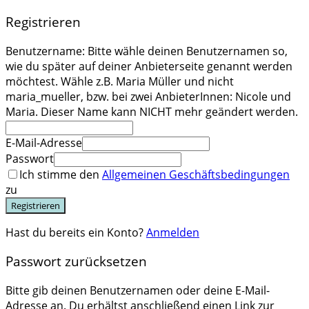
Registrieren
Benutzername: Bitte wähle deinen Benutzernamen so,
wie du später auf deiner Anbieterseite genannt werden
möchtest. Wähle z.B. Maria Müller und nicht
maria_mueller, bzw. bei zwei AnbieterInnen: Nicole und
Maria. Dieser Name kann NICHT mehr geändert werden.
E-Mail-Adresse
Passwort
Ich stimme den
Allgemeinen Geschäftsbedingungen
zu
Registrieren
Hast du bereits ein Konto?
Anmelden
Passwort zurücksetzen
Bitte gib deinen Benutzernamen oder deine E-Mail-
Adresse an. Du erhältst anschließend einen Link zur