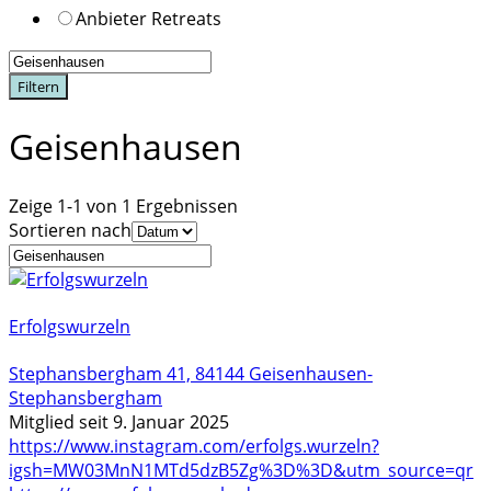
Anbieter Retreats
Filtern
Geisenhausen
Zeige 1-1 von 1 Ergebnissen
Sortieren nach
Erfolgswurzeln
Stephansbergham 41, 84144 Geisenhausen-
Stephansbergham
Mitglied seit 9. Januar 2025
https://www.instagram.com/erfolgs.wurzeln?
igsh=MW03MnN1MTd5dzB5Zg%3D%3D&utm_source=qr