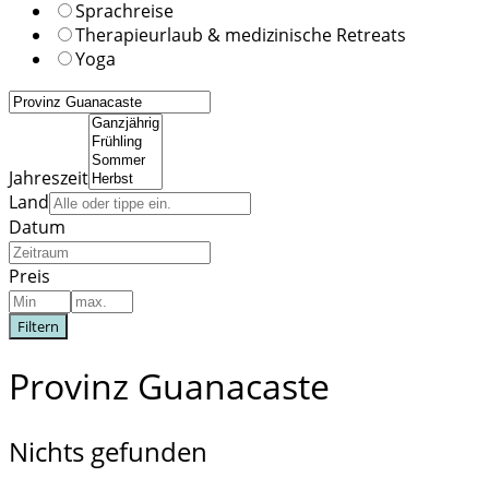
Sprachreise
Therapieurlaub & medizinische Retreats
Yoga
Jahreszeit
Land
Datum
Preis
Filtern
Provinz Guanacaste
Nichts gefunden