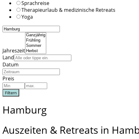
Sprachreise
Therapieurlaub & medizinische Retreats
Yoga
Jahreszeit
Land
Datum
Preis
Filtern
Hamburg
Auszeiten & Retreats in Ham