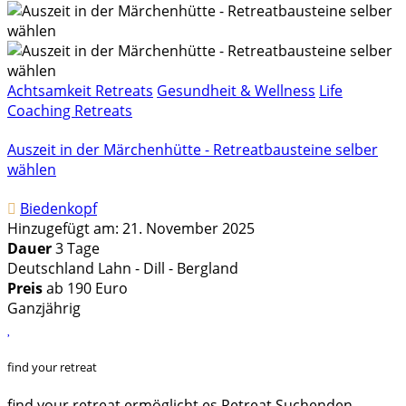
Achtsamkeit Retreats
Gesundheit & Wellness
Life
Coaching Retreats
Auszeit in der Märchenhütte - Retreatbausteine selber
wählen
Biedenkopf
Hinzugefügt am: 21. November 2025
Dauer
3 Tage
Deutschland Lahn - Dill - Bergland
Preis
ab 190 Euro
Ganzjährig
find your retreat
find your retreat ermöglicht es Retreat Suchenden