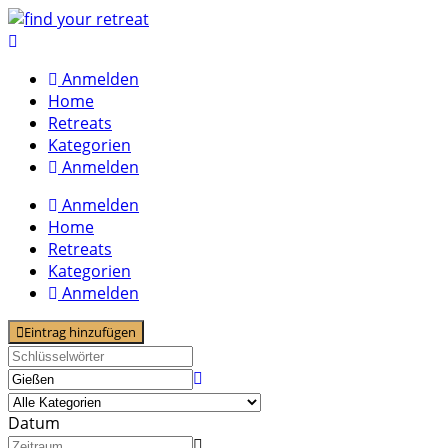
Skip
to
content
Anmelden
Home
Retreats
Kategorien
Anmelden
Anmelden
Home
Retreats
Kategorien
Anmelden
Eintrag hinzufügen
Datum