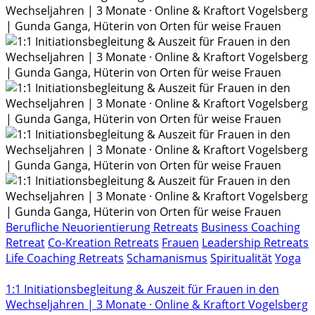
Berufliche Neuorientierung Retreats
Business Coaching
Retreat
Co-Kreation Retreats
Frauen
Leadership Retreats
Life Coaching Retreats
Schamanismus
Spiritualität
Yoga
1:1 Initiationsbegleitung & Auszeit für Frauen in den
Wechseljahren | 3 Monate · Online & Kraftort Vogelsberg