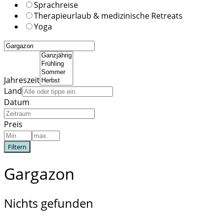
Sprachreise
Therapieurlaub & medizinische Retreats
Yoga
Jahreszeit
Land
Datum
Preis
Filtern
Gargazon
Nichts gefunden