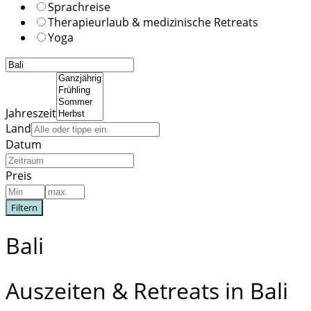
Sprachreise
Therapieurlaub & medizinische Retreats
Yoga
Jahreszeit
Land
Datum
Preis
Filtern
Bali
Auszeiten & Retreats in Bali