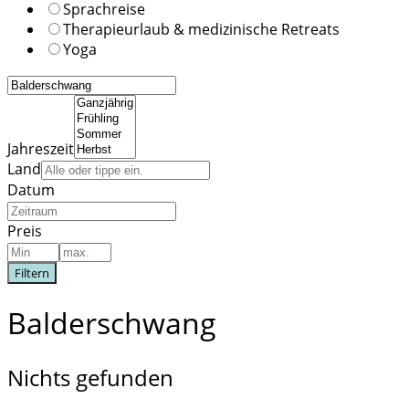
Sprachreise
Therapieurlaub & medizinische Retreats
Yoga
Jahreszeit
Land
Datum
Preis
Filtern
Balderschwang
Nichts gefunden