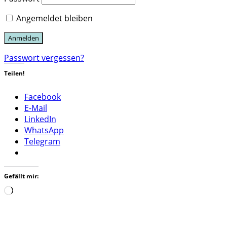
Angemeldet bleiben
Passwort vergessen?
Teilen!
Facebook
E-Mail
LinkedIn
WhatsApp
Telegram
Gefällt mir:
Wird
geladen …