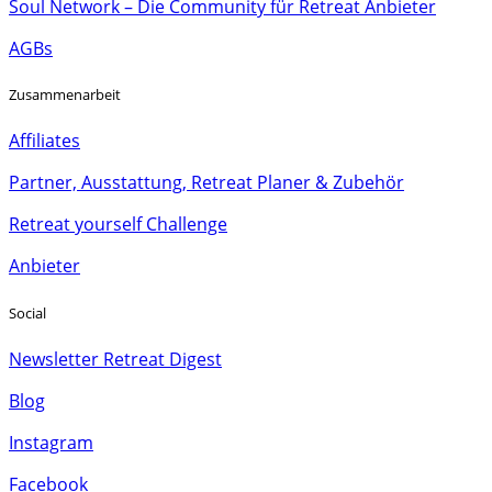
Soul Network – Die Community für Retreat Anbieter
AGBs
Zusammenarbeit
Affiliates
Partner, Ausstattung, Retreat Planer & Zubehör
Retreat yourself Challenge
Anbieter
Social
Newsletter Retreat Digest
Blog
Instagram
Facebook